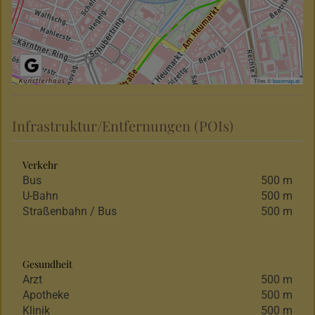
Tiles ©
basemap.at
Infrastruktur/Entfernungen (POIs)
Verkehr
Bus
500 m
U-Bahn
500 m
Straßenbahn / Bus
500 m
Gesundheit
Arzt
500 m
Apotheke
500 m
Klinik
500 m