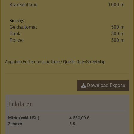
Krankenhaus
1000 m
Sonstige
Geldautomat
500 m
Bank
500 m
Polizei
500 m
Angaben Entfernung Luftlinie / Quelle: OpenStreetMap
Download Expose
Eckdaten
Miete (exkl. USt.)
4.550,00 €
Zimmer
5,5