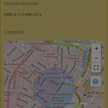
Energieausweis
2
HWB
A, 112 kWh/m
a
Lageplan
+
−